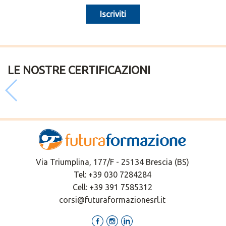
Iscriviti
LE NOSTRE CERTIFICAZIONI
Via Triumplina, 177/F - 25134 Brescia (BS)
Tel:
+39 030 7284284
Cell:
+39 391 7585312
corsi@futuraformazionesrl.it