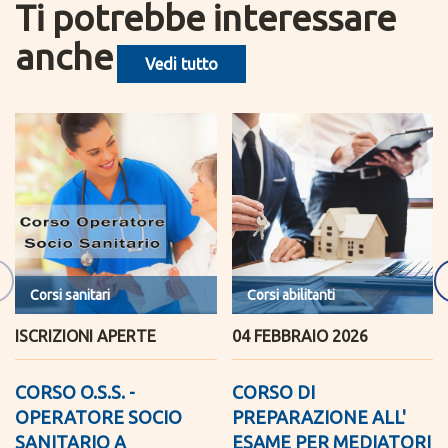
Ti potrebbe interessare
anche
Vedi tutto
Corsi sanitari
Corsi abilitanti
ISCRIZIONI APERTE
04 FEBBRAIO 2026
CORSO O.S.S. -
CORSO DI
OPERATORE SOCIO
PREPARAZIONE ALL'
SANITARIO A
ESAME PER MEDIATORI