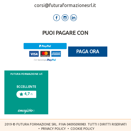
corsi@futuraformazionesrl.it
PUOI PAGARE CON
PAGA ORA
2019 © FUTURA FORMAZIONE SRL. P.IVA 04095090983. TUTTI I DIRITTI RISERVATI
•
PRIVACY POLICY
•
COOKIE POLICY