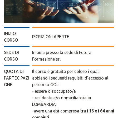
INIZIO
ISCRIZIONI APERTE
CORSO
SEDE DI
In aula presso la sede di Futura
CORSO
Formazione srl
QUOTA DI
Il corso è gratuito per coloro i quali
PARTECIPAZI
abbiano i seguenti requisiti d'accesso al
ONE
percorso GOL:
- essere disoccupato/a
- residente e/o domiciliato/a in
LOMBARDIA
-avere una età compresa
tra i 16 e i 64 anni
compiuti